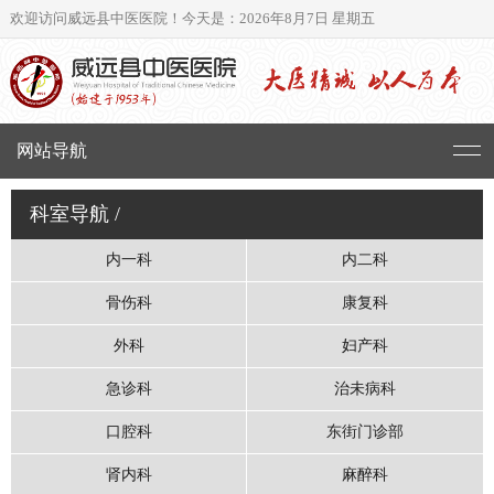
欢迎访问威远县中医医院！
今天是：2026年8月7日 星期五
网站导航
科室导航
/
内一科
内二科
骨伤科
康复科
外科
妇产科
急诊科
治未病科
口腔科
东街门诊部
肾内科
麻醉科