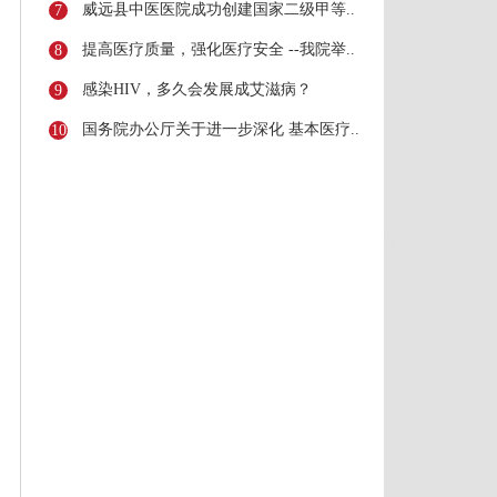
威远县中医医院成功创建国家二级甲等..
7
提高医疗质量，强化医疗安全 --我院举..
8
感染HIV，多久会发展成艾滋病？
9
国务院办公厅关于进一步深化 基本医疗..
10