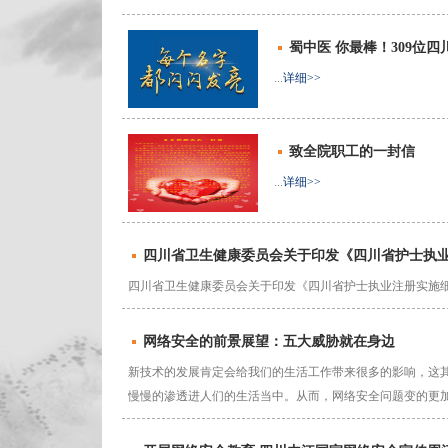
蜀中医 你最棒！309位
...
详细>>
致全院职工的一封信
...
详细>>
四川省卫生健康委员会关于印发《四川省护士执
四川省卫生健康委员会关于印发《四川省护士执业注册实施细则
网络安全的前景展望：五大威胁就在身边
新技术的发展肯定会给我们的生活工作带来很多的影响，这
慢慢的渗透进人们的生活当中。从而，网络安全问题变的更加严..