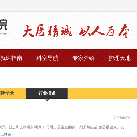
就医指南
科室导航
专家介绍
护理天地
医院学术
行业报道
2025/08/06
保护、促进和支持母乳喂养！ 母乳，是宝宝的第一剂天然疫苗 更是最健康、安
..
详细>>