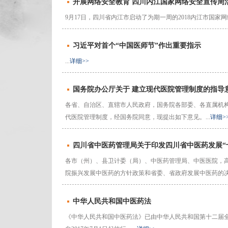
开展网络安全教育 四川内江国家网络安全宣传周
9月17日，四川省内江市启动了为期一周的2018内江市国家网
习近平对首个“中国医师节”作出重要指示
...
详细>>
国务院办公厅关于 建立现代医院管理制度的指导
各省、自治区、直辖市人民政府，国务院各部委、各直属机
代医院管理制度，经国务院同意，现提出如下意见。...
详细>
四川省中医药管理局关于印发四川省中医药发展“
各市（州）、县卫计委（局）、中医药管理局、中医医院，
院振兴发展中医药的方针政策和省委、省政府发展中医药的决策..
中华人民共和国中医药法
《中华人民共和国中医药法》已由中华人民共和国第十二届全国