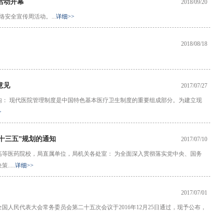
活动开幕
2018/09/20
络安全宣传周活动。...
详细>>
2018/08/18
意见
2017/07/27
构： 现代医院管理制度是中国特色基本医疗卫生制度的重要组成部分。为建立现
>
十三五”规划的通知
2017/07/10
高等医药院校，局直属单位，局机关各处室： 为全面深入贯彻落实党中央、国务
...
详细>>
2017/07/01
人民代表大会常务委员会第二十五次会议于2016年12月25日通过，现予公布，