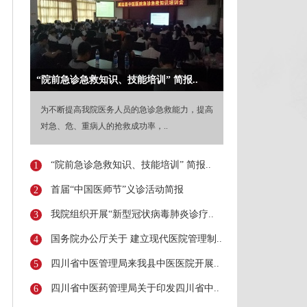
“院前急诊急救知识、技能培训” 简报..
为不断提高我院医务人员的急诊急救能力，提高
对急、危、重病人的抢救成功率，..
“院前急诊急救知识、技能培训” 简报..
1
首届“中国医师节”义诊活动简报
2
我院组织开展“新型冠状病毒肺炎诊疗..
3
国务院办公厅关于 建立现代医院管理制..
4
四川省中医管理局来我县中医医院开展..
5
四川省中医药管理局关于印发四川省中..
6