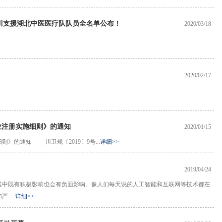
四川支援湖北中医医疗队队员全名单公布！
2020/03/18
2020/02/17
业注册实施细则》的通知
2020/01/15
》的通知 川卫规〔2019〕9号...
详细>>
2019/04/24
其中既有积极影响也会有负面影响。像人们每天说的人工智能和互联网等技术都在
...
详细>>