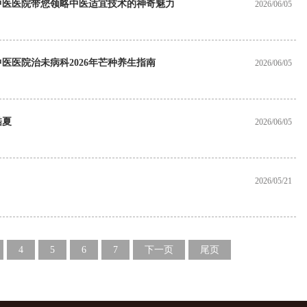
中医医院带您领略中医适宜技术的神奇魅力
2026/06/05
医医院治未病科2026年芒种养生指南
2026/06/05
酷夏
2026/06/05
2026/05/21
4
5
6
7
下一页
尾页