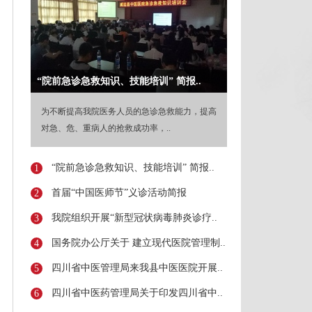
“院前急诊急救知识、技能培训” 简报..
为不断提高我院医务人员的急诊急救能力，提高
对急、危、重病人的抢救成功率，..
“院前急诊急救知识、技能培训” 简报..
1
首届“中国医师节”义诊活动简报
2
我院组织开展“新型冠状病毒肺炎诊疗..
3
国务院办公厅关于 建立现代医院管理制..
4
四川省中医管理局来我县中医医院开展..
5
四川省中医药管理局关于印发四川省中..
6