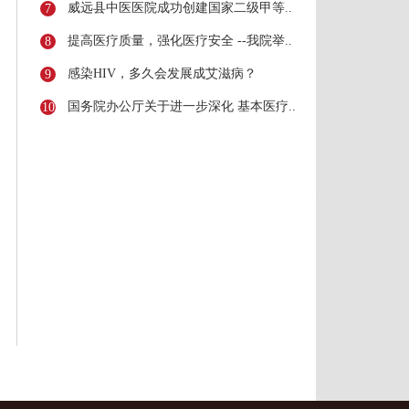
威远县中医医院成功创建国家二级甲等..
7
提高医疗质量，强化医疗安全 --我院举..
8
感染HIV，多久会发展成艾滋病？
9
国务院办公厅关于进一步深化 基本医疗..
10