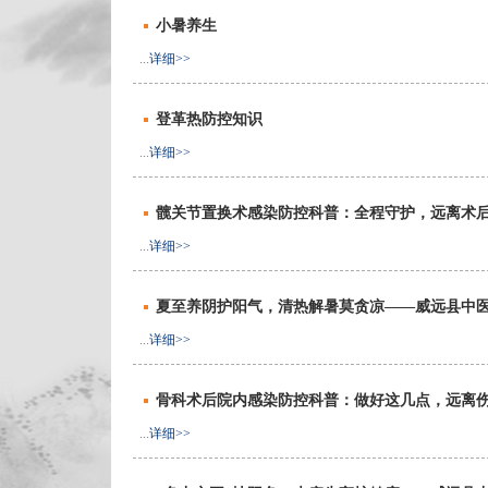
小暑养生
...
详细>>
登革热防控知识
...
详细>>
髋关节置换术感染防控科普：全程守护，远离术
...
详细>>
夏至养阴护阳气，清热解暑莫贪凉——威远县中医
...
详细>>
骨科术后院内感染防控科普：做好这几点，远离
...
详细>>