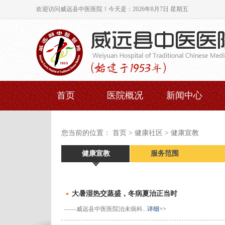
欢迎访问威远县中医医院！
今天是：2026年8月7日 星期五
首页
医院概况
新闻中心
您当前的位置： 首页 > 健康社区 > 健康宣教
健康宣教
服务范围
大暑湿热交蒸盛，冬病夏治正当时
——威远县中医医院治未病科...
详细>>