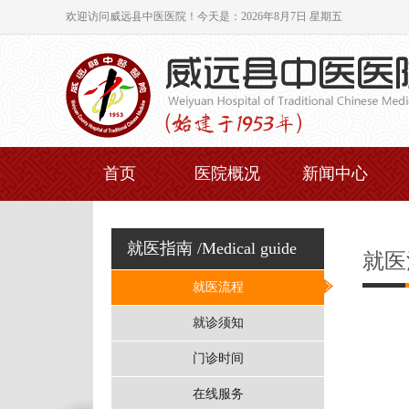
欢迎访问威远县中医医院！
今天是：2026年8月7日 星期五
首页
医院概况
新闻中心
就医指南
/Medical guide
就医
就医流程
就诊须知
门诊时间
在线服务