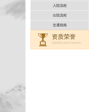
入院流程
出院流程
交通指南
资质荣誉
Qualification honors