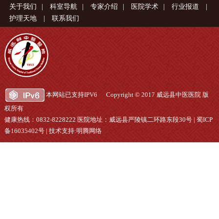
关于我们
|
科室导航
|
专家介绍
|
医院学术
|
行业报道
|
护理天地
|
联系我们
本网站已支持IPV6 Copyright © 2017 威远县中医医院 版
权所有
健康热线：0832-8228222 医院地址：威远县严陵镇二环路东段30号 |
蜀ICP
备16035402号
|
技术支持:明腾网络