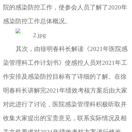
院的感染防控工作，使参会人员了解了
2020
年
感染防控工作总体概况。
其次，由徐明春科长解读《
2021
年医院感
染管理科工作计划书》使感控人员对
2021
年工
作安排及感染防控目标有了详细的了解。在徐
明春科长讲解完
2021
年绩效考核方案后由大家
对此进行了讨论，医院感染管理科积极听取并
收集大家提出的宝贵意见，联系实际情况及相
关文件要求对
2021
年绩效考核方案进行修改，