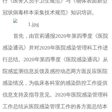
行《医务人员手卫生规范》与《物体表面新型
冠状病毒样本采集技术规范》知识培训。
首先，由官莉通报
2020
年第四季度《医院
感染通讯》并对
2020
年医院感染管理科工作进
行总结。
2020
年第四季度《医院感染通讯》从
院感监测信息反馈及感控动态两方面反应医院
感染情况，为临床各科室的感染防控工作提供
信息支持及指导意见。
2020
年医院感染管理科
工作总结从医院感染管理工作的各方面总结本