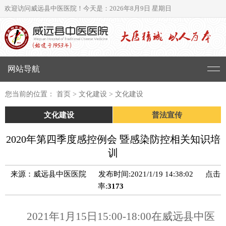
欢迎访问威远县中医医院！
今天是：2026年8月9日 星期日
网站导航
您当前的位置： 首页 > 文化建设 > 文化建设
文化建设
普法宣传
2020年第四季度感控例会 暨感染防控相关知识培
训
来源：威远县中医医院
发布时间:2021/1/19 14:38:02
点击
率:
3173
2021
年
1
月
15
日
15:00-18:00
在威远县中医