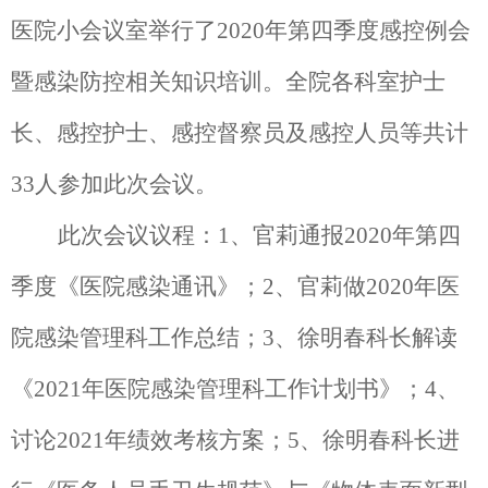
医院小会议室举行了
2020
年第四季度感控例会
暨感染防控相关知识培训。全院各科室护士
长、感控护士、感控督察员及感控人员等共计
33
人参加此次会议。
此次会议议程：
1
、官莉通报
2020
年第四
季度《医院感染通讯》；
2
、官莉做
2020
年医
院感染管理科工作总结；
3
、徐明春科长解读
《
2021
年医院感染管理科工作计划书》；
4
、
讨论
2021
年绩效考核方案；
5
、徐明春科长进