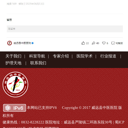
关于我们
|
科室导航
|
专家介绍
|
医院学术
|
行业报道
|
护理天地
|
联系我们
本网站已支持IPV6 Copyright © 2017 威远县中医医院 版
权所有
健康热线：0832-8228222 医院地址：威远县严陵镇二环路东段30号 |
蜀ICP